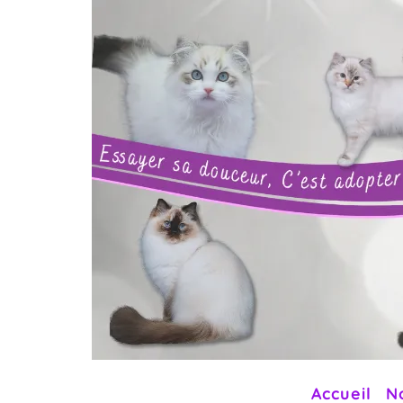
Accueil
N