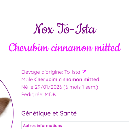
Nox To-Ista
Cherubim cinnamon mitted
Elevage d'origine: To-Ista
Mâle
Cherubim cinnamon mitted
Né le 29/01/2026 (6 mois 1 sem.)
Pédigrée: MDK
Génétique et Santé
Autres informations