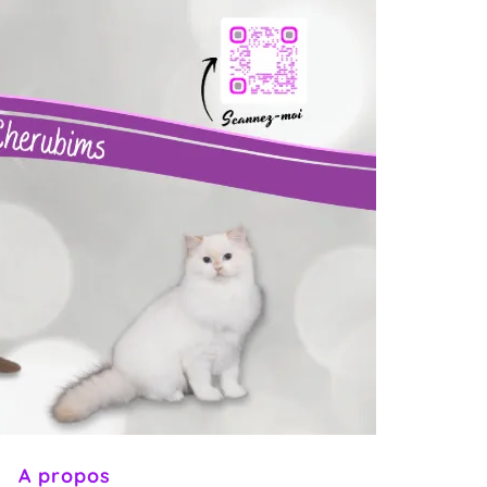
t
A propos