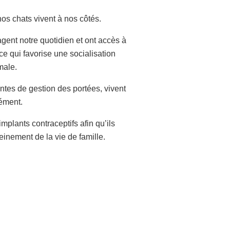
nos chats vivent à nos côtés.
agent notre quotidien et ont accès à
ce qui favorise une socialisation
male.
ntes de gestion des portées, vivent
ément.
implants contraceptifs afin qu’ils
leinement de la vie de famille.