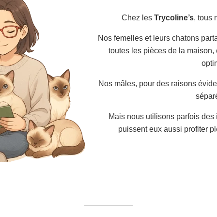
Chez les
Trycoline’s
, tous 
Nos femelles et leurs chatons part
toutes les pièces de la maison, 
opti
Nos mâles, pour des raisons évide
sépar
Mais nous utilisons parfois des 
puissent eux aussi profiter p