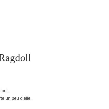
 Ragdoll
tout.
rte un peu d’elle,