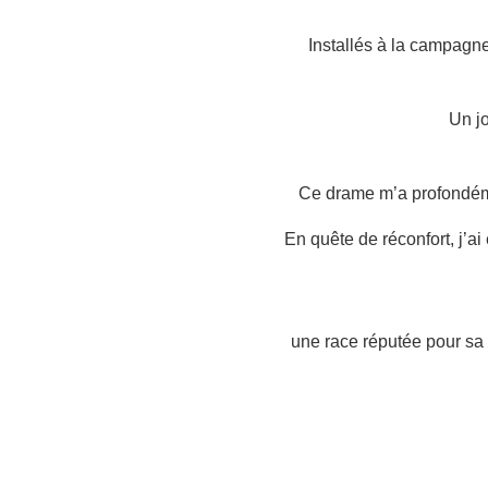
Installés à la campagne
Un jo
Ce drame m’a profondémen
En quête de réconfort, j’ai
une race réputée pour sa 