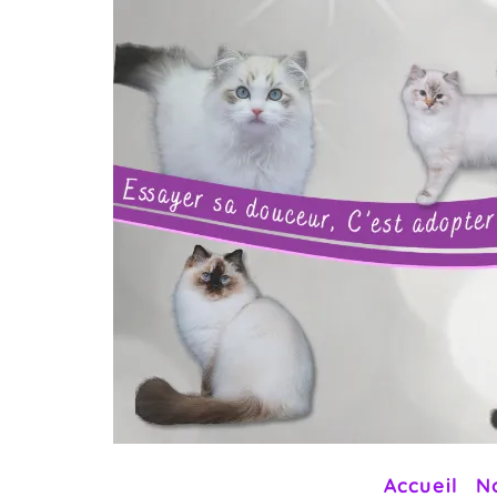
Accueil
N