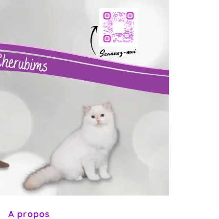
t
A propos