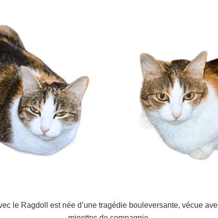
avec le Ragdoll est née d’une tragédie bouleversante, vécue ave
minettes de compagnie.