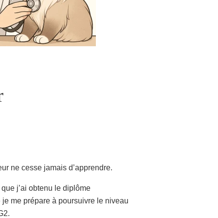
r
ur ne cesse jamais d’apprendre.
 que j’ai obtenu le diplôme
e je me prépare à poursuivre le niveau
G2.