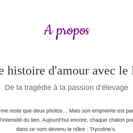
A propos
 histoire d'amour avec le
De la tragédie à la passion d’élevage
e me reste que deux photos… Mais son empreinte est par
t l’intensité du lien. Aujourd’hui encore, chaque chaton po
dans ce nom devenu le nôtre : Trycoline’s.