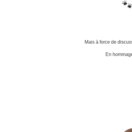
🐾
Mais à force de discus
En hommage à