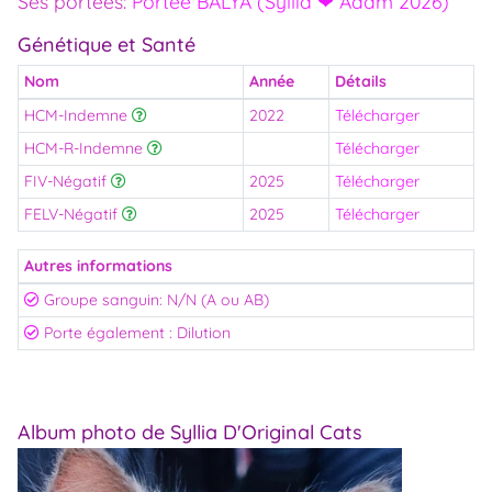
Ses portées:
Portée BALYA (Syllia ❤ Adam 2026)
Génétique et Santé
Nom
Année
Détails
HCM-Indemne
2022
Télécharger
HCM-R-Indemne
Télécharger
FIV-Négatif
2025
Télécharger
FELV-Négatif
2025
Télécharger
Autres informations
Groupe sanguin: N/N (A ou AB)
Porte également : Dilution
Album photo de Syllia D'Original Cats