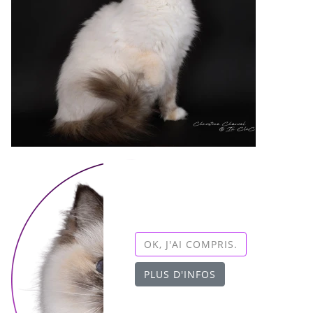
Ce site nécessite l'autorisation
de cookies pour fonctionner
correctement.
OK, J'AI COMPRIS.
PLUS D'INFOS