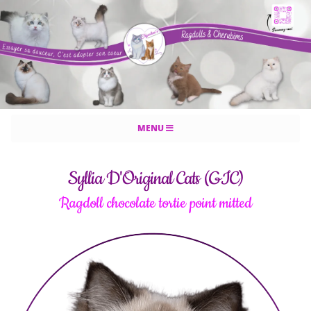
MENU
Syllia D'Original Cats (GIC)
Ragdoll chocolate tortie point mitted