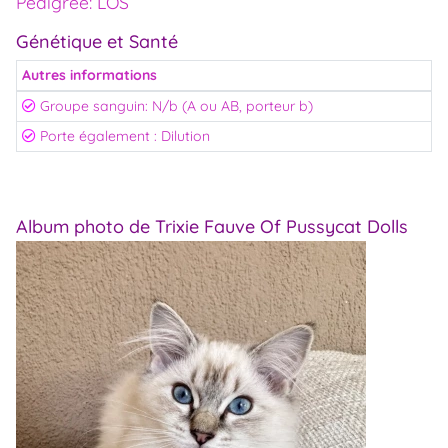
Pédigrée: LOS
Génétique et Santé
Autres informations
Groupe sanguin: N/b (A ou AB, porteur b)
Porte également : Dilution
Album photo de Trixie Fauve Of Pussycat Dolls