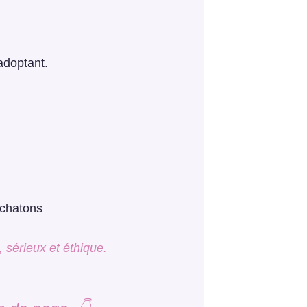
adoptant.
s chatons
 sérieux et éthique.