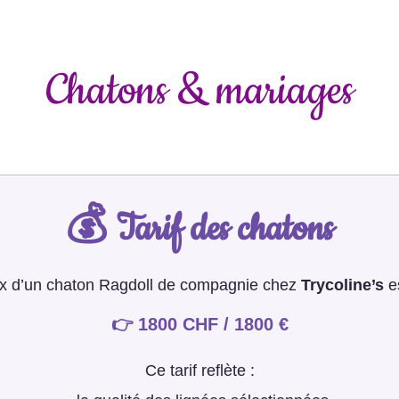
Chatons & mariages
💰 Tarif des chatons
ix d’un chaton Ragdoll de compagnie chez
Trycoline’s
es
👉 1800 CHF / 1800 €
Ce tarif reflète :