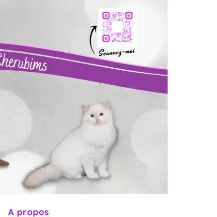
t
A propos