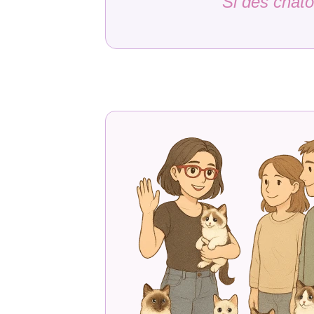
Si des chato