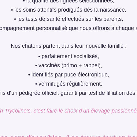
• la qualité des lignées sélectionnées,
• les soins attentifs prodigués dès la naissance,
• les tests de santé effectués sur les parents,
ccompagnement personnalisé que nous offrons à chaque 
Nos chatons partent dans leur nouvelle famille :
• parfaitement socialisés,
• vaccinés (primo + rappel),
• identifiés par puce électronique,
• vermifugés régulièrement,
is d’un pédigrée officiel. garanti par test de filliation de
 Trycoline’s, c’est faire le choix d’un élevage passionné,