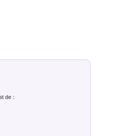
t de :