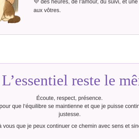
💜 des heures, de l’amour, du suivi, et un
aux vôtres.
 L’essentiel reste le m
Écoute, respect, présence.
 pour que l’équilibre se maintienne et que je puisse con
justesse.
à vous que je peux continuer ce chemin avec sens et sinc