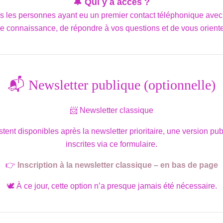
🔔 Qui y a accès ?
s les personnes ayant eu un premier contact téléphonique avec
e connaissance, de répondre à vos questions et de vous oriente
📬 Newsletter publique (optionnelle)
📨 Newsletter classique
stent disponibles après la newsletter prioritaire, une version p
inscrites via ce formulaire.
👉
Inscription à la newsletter classique – en bas de page
🕊️ À ce jour, cette option n’a presque jamais été nécessaire.