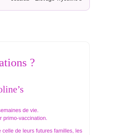
ations ?
oline’s
semaines de vie.
r primo-vaccination.
elle de leurs futures familles, les