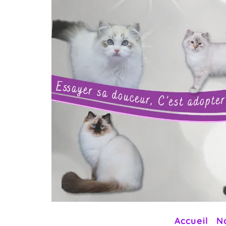
Accueil
N