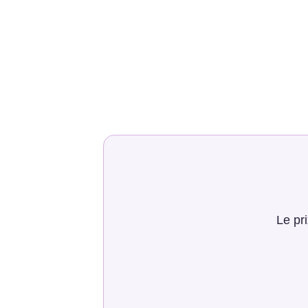
Le pr