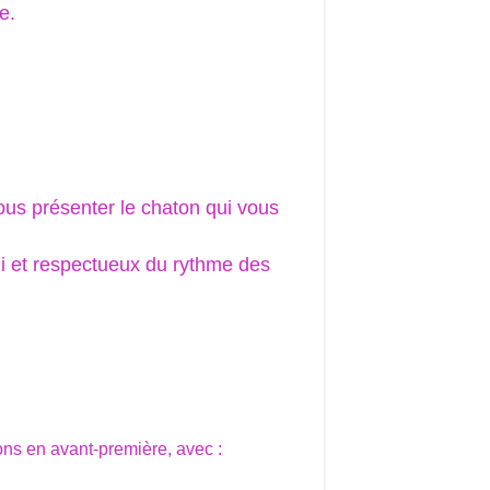
e.
ous présenter le chaton qui vous
hi et respectueux du rythme des
ons en avant-première, avec :