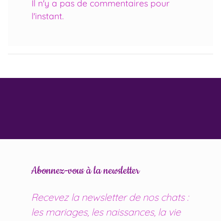
Il n'y a pas de commentaires pour
l'instant.
Abonnez-vous à la newsletter
Recevez la newsletter de nos chats :
les mariages, les naissances, la vie