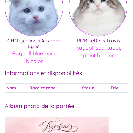
CH*Trycoline’s Auxanna
PL*BlueDolls Travis
Lyriel
Ragdoll seal tabby
Ragdoll blue point
point bicolor
bicolor
Informations et disponibilités
Nom
Race et robe
Statut
Prix
Album photo de la portée