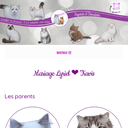
MENU
Mariage Lyriel ❤ Travis
Les parents