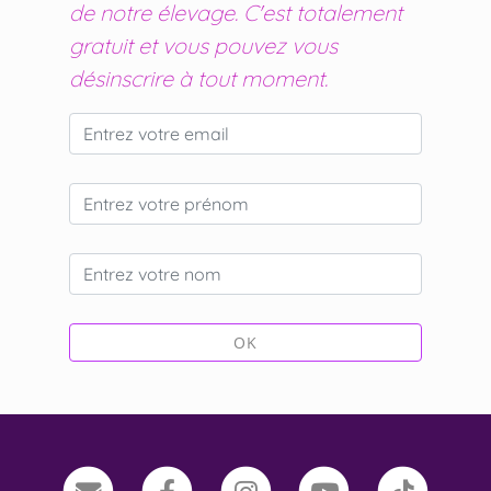
de notre élevage. C'est totalement
gratuit et vous pouvez vous
désinscrire à tout moment.
OK