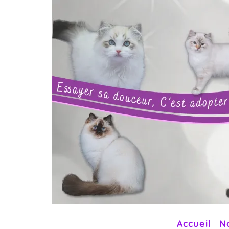
Accueil
N