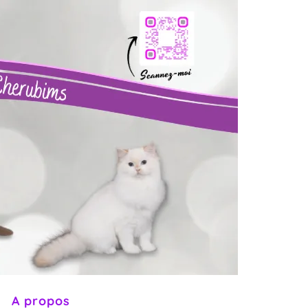
t
A propos