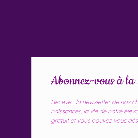
Abonnez-vous à la n
Recevez la newsletter de nos cha
naissances, la vie de notre élev
gratuit et vous pouvez vous dés