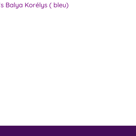
 Balya Korélys ( bleu)