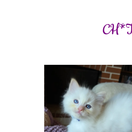
CH*Tr